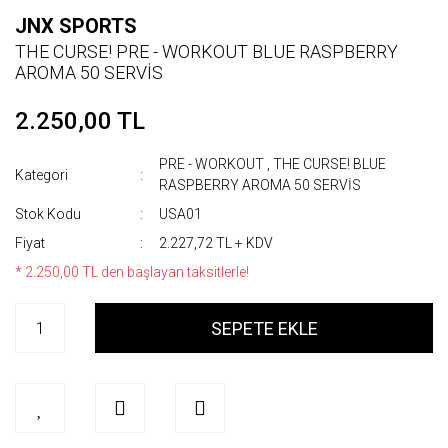
JNX SPORTS
THE CURSE! PRE - WORKOUT BLUE RASPBERRY
AROMA 50 SERVİS
2.250,00 TL
PRE - WORKOUT
,
THE CURSE! BLUE
Kategori
RASPBERRY AROMA 50 SERVİS
Stok Kodu
USA01
Fiyat
2.227,72 TL + KDV
* 2.250,00 TL den başlayan taksitlerle!
SEPETE EKLE