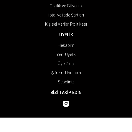
Gizlilik ve Güvenlik
İptal ve İade Şartları
Kişisel Veriler Politikası
ÜYELİK
Hesabım
Yeni Üyelik
Üye Girişi
Şifremi Unuttum
Sepetiniz
BİZİ TAKİP EDİN