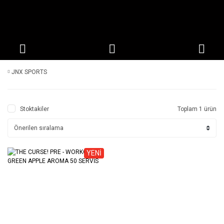
JNX SPORTS
Stoktakiler
Toplam 1 ürün
YENİ