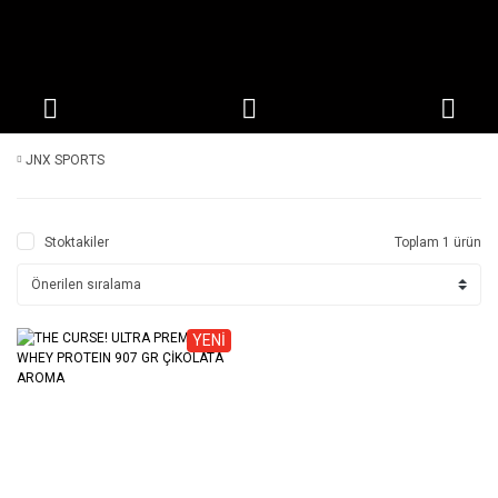
JNX SPORTS
Stoktakiler
Toplam 1 ürün
YENİ