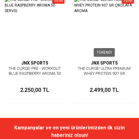
YENİ
YENİ
TÜKENDİ
JNX SPORTS
JNX SPORTS
THE CURSE! PRE - WORKOUT
THE CURSE! ULTRA PREMIUM
BLUE RASPBERRY AROMA 50
WHEY PROTEIN 907 GR
SERVİS
ÇİKOLATA AROMA
2.250,00 TL
2.499,00 TL
Kampanyalar ve en yeni ürünlerimizden ilk sizin
haberiniz olsun!