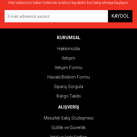
Mail adresinizi haber listemize ücretsiz kaydedin bizi takip etmeye başlayın.
KAYDOL
KURUMSAL
Hakkımızda
İletişim
İletişim Formu
Havale Bildirim Formu
Sipariş Sorgula
Kargo Takibi
ALIŞVERİŞ
Mesafeli Satış Sözleşmesi
Gizlilik ve Güvenlik