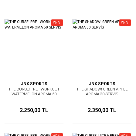
YENİ
YENİ
JNX SPORTS
JNX SPORTS
THE CURSE! PRE - WORKOUT
THE SHADOW! GREEN APPLE
WATERMELON AROMA 50
AROMA 30 SERVİS
SERVİS
2.250,00 TL
2.350,00 TL