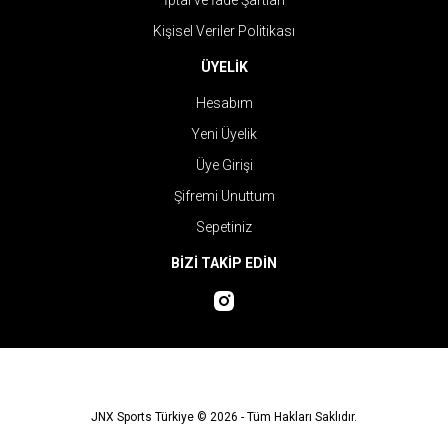
İptal ve İade Şartları
Kişisel Veriler Politikası
ÜYELİK
Hesabım
Yeni Üyelik
Üye Girişi
Şifremi Unuttum
Sepetiniz
BİZİ TAKİP EDİN
JNX Sports Türkiye © 2026 - Tüm Hakları Saklıdır.